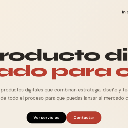
Ini
roducto dig
ado para 
productos digitales que combinan estrategia, diseño y te
e todo el proceso para que puedas lanzar al mercado c
Ver servicios
Contactar